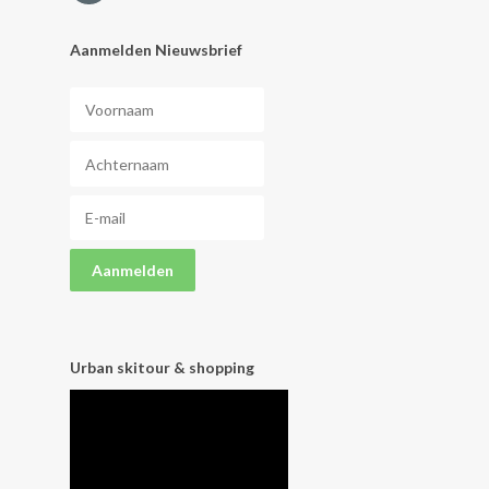
Aanmelden Nieuwsbrief
Urban skitour & shopping