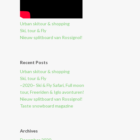
Urban skitour & shopping
Ski, tour & Fly
Nieuw splitboard van Rossignol!
Recent Posts
Urban skitour & shopping
Ski, tour & Fly
~2020~ Ski & Fly Safari, Full moon
tour, Freeriden & Iglo avonturen!
Nieuw splitboard van Rossignol!
Taste snowboard magazine
Archives
December 2020