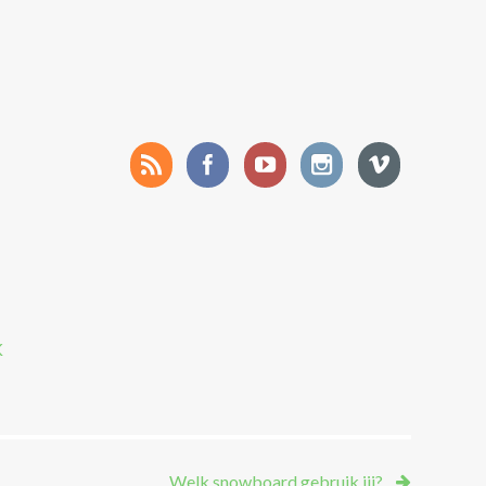
K
Welk snowboard gebruik jij?