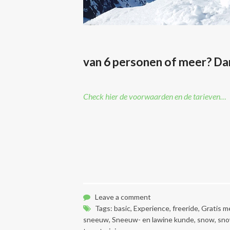
van 6 personen of meer? Dan 
Check hier de voorwaarden en de tarieven…
Leave a comment
Tags:
basic
,
Experience
,
freeride
,
Gratis m
sneeuw
,
Sneeuw- en lawine kunde
,
snow
,
sno