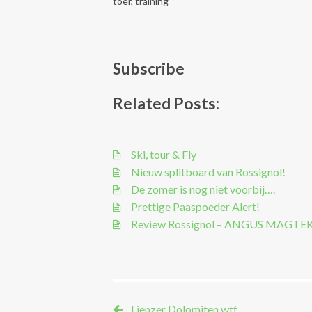
toer
,
training
Subscribe
Related Posts:
Ski, tour & Fly
Nieuw splitboard van Rossignol!
De zomer is nog niet voorbij….
Prettige Paaspoeder Alert!
Review Rossignol – ANGUS MAGTE
Lienzer Dolomiten wtf…