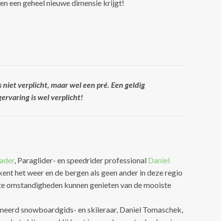
gen een geheel nieuwe dimensie krijgt!
is niet verplicht, maar wel een pré. Een geldig
ervaring is wel verplicht!
ader
, Paraglider- en speedrider professional
Daniel
j kent het weer en de bergen als geen ander in deze regio
uiste omstandigheden kunnen genieten van de mooiste
eerd snowboardgids- en skileraar, Daniel Tomaschek,