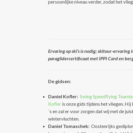
persoonlijke niveau verder, zodat het vlie
Ervaring op ski’s is nodig; skitour-ervaring 
paraglidercertificaat met IPPI Card en berg
De gidsen:
Daniel Kofler:
Swing Speedflying Teamle
Kofler
is onze gids tijdens het vliegen. Hi
´s en zal er voor zorgen dat wij met de j
wintervluchten.
Daniel Tomaschek:
Oostenrijks gediplom