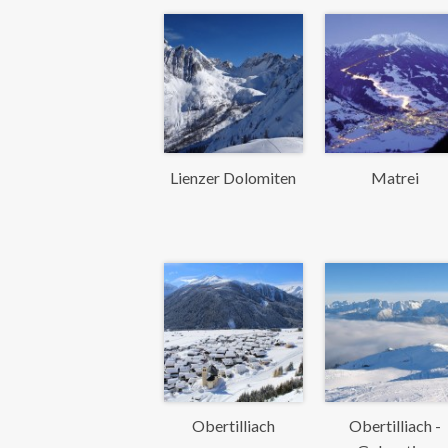
Lienzer Dolomiten
Matrei
Obertilliach
Obertilliach -