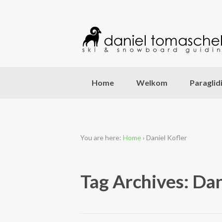
Home
Welkom
Paraglid
You are here:
Home
›
Daniel Kofler
Tag Archives: Dan