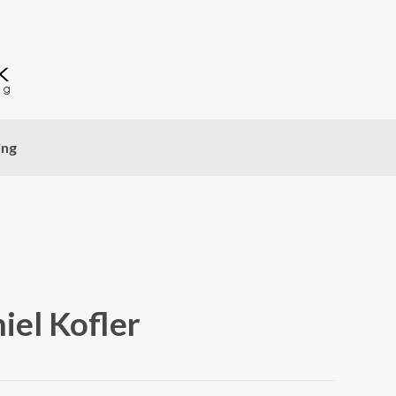
ing
iel Kofler