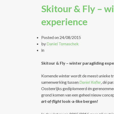
Skitour & Fly – w
experience
Posted on
24/08/2015
by
Daniel Tomaschek
in
Skitour & Fly – winter paragliding exp
Komende winter wordt de meest unieke tri
samenwerking tussen
Daniel Kofler
, dé pa
Oostenrijks gediplomeerd én gerenommeerd
grond komen van een geheel nieuw conce
art-of-flight
look-a-like bergen!