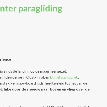
inter paragliding
erience
p sinds de landing op de maan neergezet;
raglide goeroe in Oost-Tirol, en
Daniel Tomaschek
,
 ski- en snowboard gids, heeft geleid tot het van de
pt;
hike door de sneeuw naar boven en vlieg over de