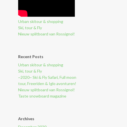
Urban skitour & shopping
Ski, tour & Fly
Nieuw splitboard van Rossignol!
Recent Posts
Urban skitour & shopping
Ski, tour & Fly
~2020~ Ski & Fly Safari, Full moon
tour, Freeriden & Iglo avonturen!
Nieuw splitboard van Rossignol!
Taste snowboard magazine
Archives
December 2020