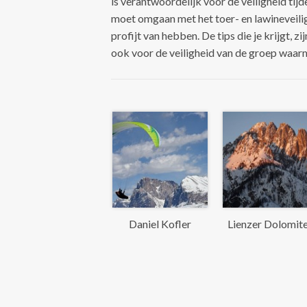
is verantwoordelijk voor de veiligheid tijde
moet omgaan met het toer- en lawineveilig
profijt van hebben. De tips die je krijgt, zi
ook voor de veiligheid van de groep waar
Daniel Kofler
Lienzer Dolomit