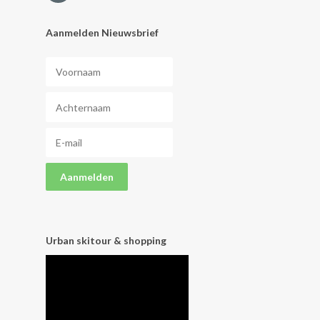
Aanmelden Nieuwsbrief
Urban skitour & shopping