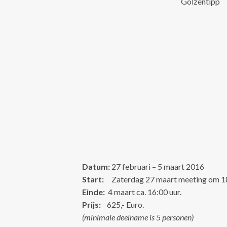
Golzentipp
Datum:
27 februari – 5 maart 2016
Start:
Zaterdag 27 maart meeting om 18:0
Einde:
4 maart ca. 16:00 uur.
Prijs:
625,- Euro.
(minimale deelname is 5 personen)