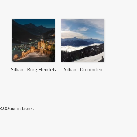
Sillian - Burg Heinfels
Sillian - Dolomiten
0 uur in Lienz.