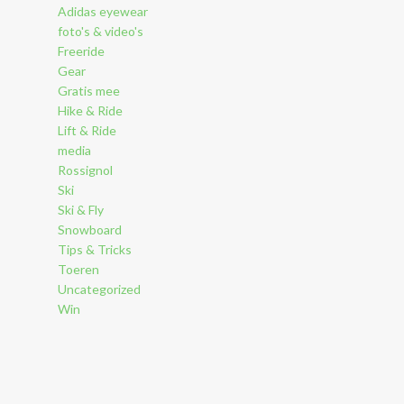
Adidas eyewear
foto's & video's
Freeride
Gear
Gratis mee
Hike & Ride
Lift & Ride
media
Rossignol
Ski
Ski & Fly
Snowboard
Tips & Tricks
Toeren
Uncategorized
Win