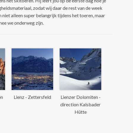
ns het skitoeren. Hij leert jou op de eerste dag hoe je
heidsmateriaal, zodat wij daar de rest van de week
jn niet alleen super belangrijk tijdens het toeren, maar
mee we onderweg zijn.
en
Lienz - Zettersfeld
Lienzer Dolomiten -
direction Kalsbader
Hütte