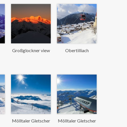
Großglockner view
Obertilliach
Mölltaler Gletscher
Mölltaler Gletscher