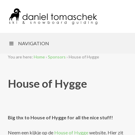
NAVIGATION
You are here:
Home
›
Sponsors
›
House of Hygge
House of Hygge
Big thx to House of Hygge for all the nice stuff!
Neem een kijkje op de
House of Hygge
website. Hier zit